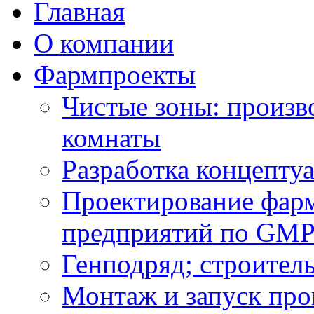
Главная
О компании
Фармпроекты
Чистые зоны: произв
комнаты
Разработка концепту
Проектирование фарм
предприятий по GM
Генподряд; строител
Монтаж и запуск про