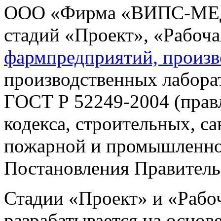
ООО «Фирма «ВИПС-МЕД»
стадий «Проект», «Рабоча
фармпредприятий, произв
производственных лаборат
ГОСТ Р 52249-2004 (прав
кодекса, строительных, с
пожарной и промышленно
Постановления Правительс
Стадии «Проект» и «Рабо
разрабатывается на основ