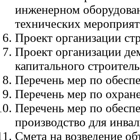
инженерном оборудован
технических мероприя
Проект организации ст
Проект организации де
капитального строитель
Перечень мер по обесп
Перечень мер по охран
Перечень мер по обесп
производство для инва
Смета на возведение об