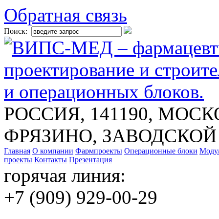
Обратная связь
Поиск:
РОССИЯ, 141190, МОСК
ФРЯЗИНО, ЗАВОДСКОЙ 
Главная
О компании
Фармпроекты
Операционные блоки
Моду
проекты
Контакты
Презентация
горячая линия:
+7 (909)
929-00-29